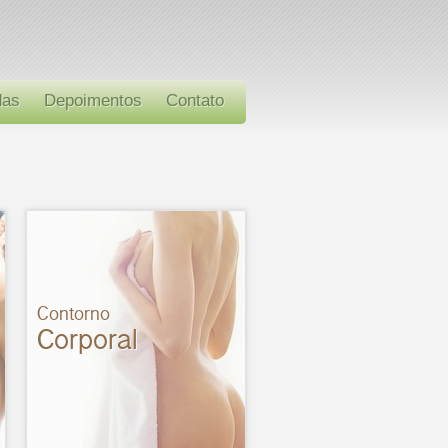
das
Depoimentos
Contato
Contorno
Corporal