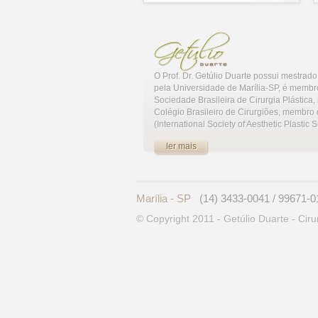
O Prof. Dr. Getúlio Duarte possui mestra
pela Universidade de Marília-SP, é membro
Sociedade Brasileira de Cirurgia Plástica
Colégio Brasileiro de Cirurgiões, membro
(International Society of Aesthetic Plastic S
ler mais
Marília - SP
(14) 3433-0041 / 99671-0
© Copyright 2011 - Getúlio Duarte - Ciru