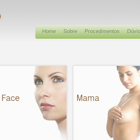
Home
Sobre
Procedimentos
Dúvi
Face
Mama