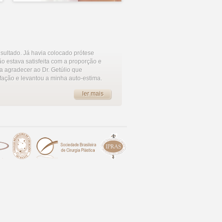
esultado. Já havia colocado prótese
ão estava satisfeita com a proporção e
 a agradecer ao Dr. Getúlio que
fação e levantou a minha auto-estima.
ler mais